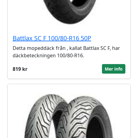
Battlax SC F 100/80-R16 50P
Detta mopeddäck från , kallat Battlax SC F, har
däckbeteckningen 100/80-R16.
819 kr
Mer info