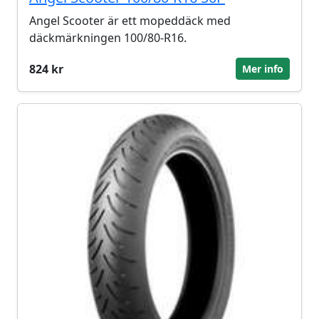
Angel Scooter är ett mopeddäck med
däckmärkningen 100/80-R16.
824 kr
Mer info