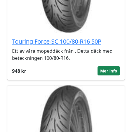
Touring Force-SC 100/80-R16 50P
Ett av våra mopeddäck från . Detta däck med
beteckningen 100/80-R16.
948 kr
Mer info