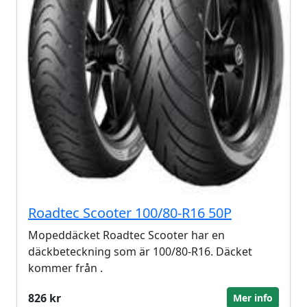
Roadtec Scooter 100/80-R16 50P
Mopeddäcket Roadtec Scooter har en
däckbeteckning som är 100/80-R16. Däcket
kommer från .
826 kr
Mer info