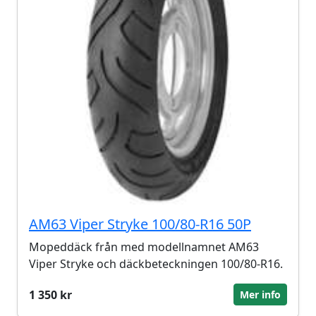
AM63 Viper Stryke 100/80-R16 50P
Mopeddäck från med modellnamnet AM63
Viper Stryke och däckbeteckningen 100/80-R16.
1 350 kr
Mer info