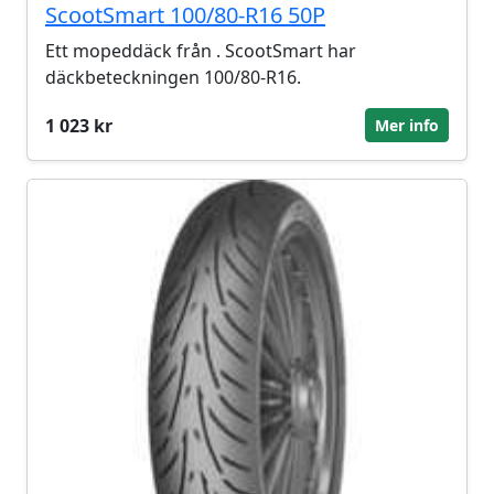
ScootSmart 100/80-R16 50P
Ett mopeddäck från . ScootSmart har
däckbeteckningen 100/80-R16.
1 023 kr
Mer info