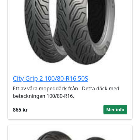
City Grip 2 100/80-R16 50S
Ett av våra mopeddäck från . Detta däck med
beteckningen 100/80-R16.
865 kr
Mer info