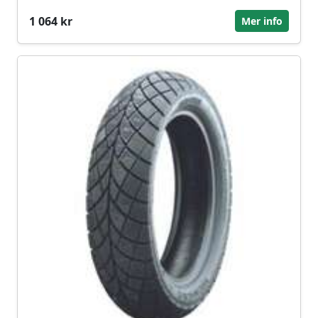
1 064 kr
Mer info