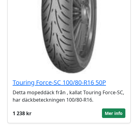
Touring Force-SC 100/80-R16 50P
Detta mopeddäck från , kallat Touring Force-SC,
har däckbeteckningen 100/80-R16.
1 238 kr
Mer info