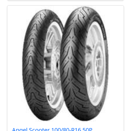
Angel Scooter 100/80-R16 50P