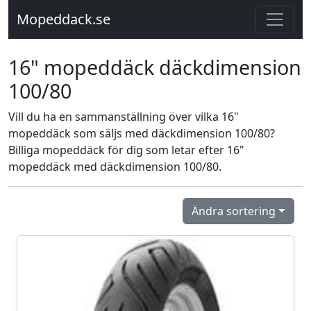
Mopeddack.se
16" mopeddäck däckdimension
100/80
Vill du ha en sammanställning över vilka 16"
mopeddäck som säljs med däckdimension 100/80?
Billiga mopeddäck för dig som letar efter 16"
mopeddäck med däckdimension 100/80.
Ändra sortering