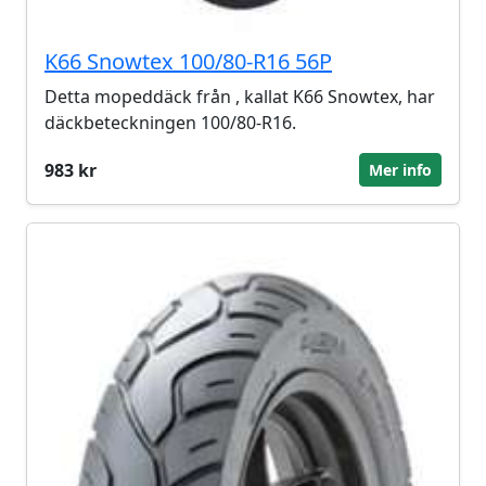
K66 Snowtex 100/80-R16 56P
Detta mopeddäck från , kallat K66 Snowtex, har
däckbeteckningen 100/80-R16.
983 kr
Mer info