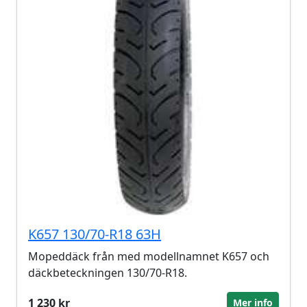
K657 130/70-R18 63H
Mopeddäck från med modellnamnet K657 och
däckbeteckningen 130/70-R18.
1 230 kr
Mer info