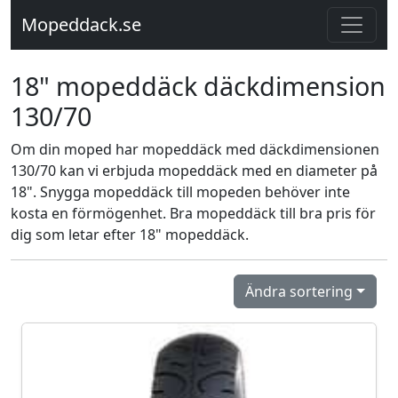
Mopeddack.se
18" mopeddäck däckdimension
130/70
Om din moped har mopeddäck med däckdimensionen
130/70 kan vi erbjuda mopeddäck med en diameter på
18". Snygga mopeddäck till mopeden behöver inte
kosta en förmögenhet. Bra mopeddäck till bra pris för
dig som letar efter 18" mopeddäck.
Ändra sortering