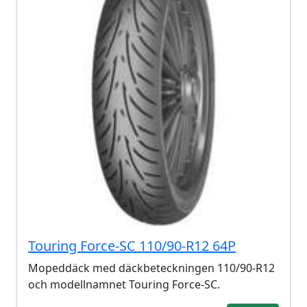
Touring Force-SC 110/90-R12 64P
Mopeddäck med däckbeteckningen 110/90-R12
och modellnamnet Touring Force-SC.