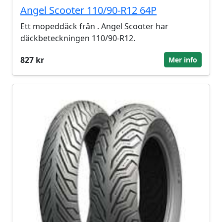
Angel Scooter 110/90-R12 64P
Ett mopeddäck från . Angel Scooter har
däckbeteckningen 110/90-R12.
827 kr
Mer info