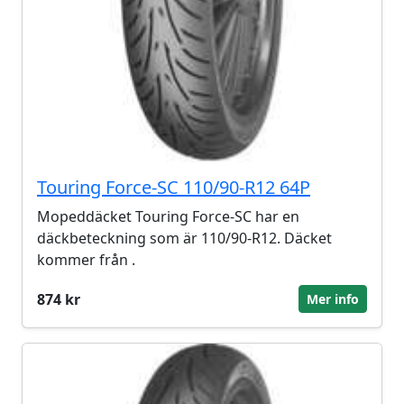
Touring Force-SC 110/90-R12 64P
Mopeddäcket Touring Force-SC har en
däckbeteckning som är 110/90-R12. Däcket
kommer från .
874 kr
Mer info