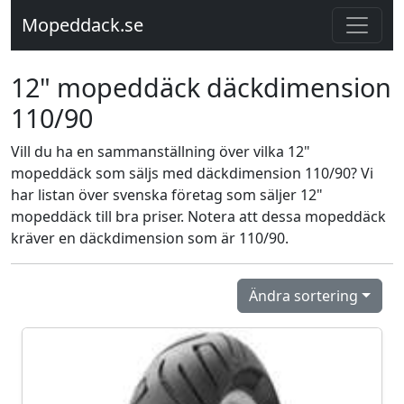
Mopeddack.se
12" mopeddäck däckdimension
110/90
Vill du ha en sammanställning över vilka 12"
mopeddäck som säljs med däckdimension 110/90? Vi
har listan över svenska företag som säljer 12"
mopeddäck till bra priser. Notera att dessa mopeddäck
kräver en däckdimension som är 110/90.
Ändra sortering