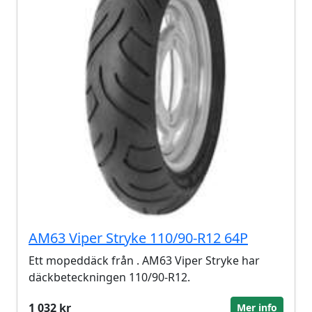
AM63 Viper Stryke 110/90-R12 64P
Ett mopeddäck från . AM63 Viper Stryke har
däckbeteckningen 110/90-R12.
1 032 kr
Mer info