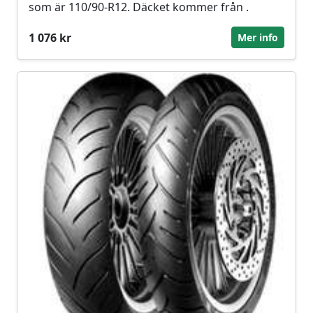
som är 110/90-R12. Däcket kommer från .
1 076 kr
Mer info