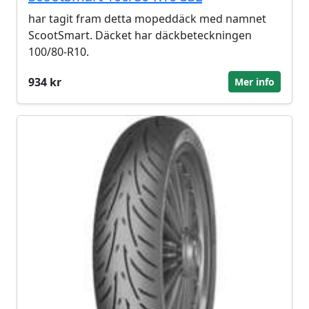
har tagit fram detta mopeddäck med namnet
ScootSmart. Däcket har däckbeteckningen
100/80-R10.
934 kr
Mer info