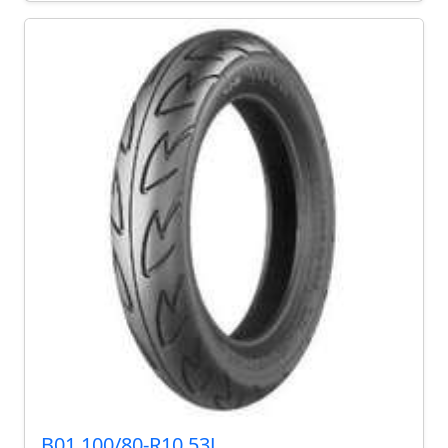
B01 100/80-R10 53J