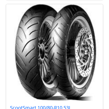
ScootSmart 100/80-R10 53L