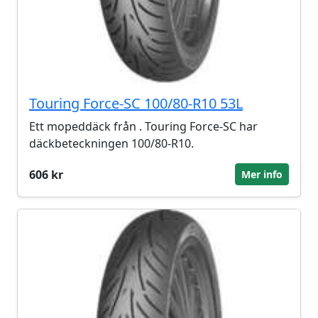
Touring Force-SC 100/80-R10 53L
Ett mopeddäck från . Touring Force-SC har
däckbeteckningen 100/80-R10.
606 kr
Mer info