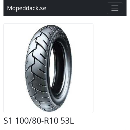
Mopeddack.se
S1 100/80-R10 53L