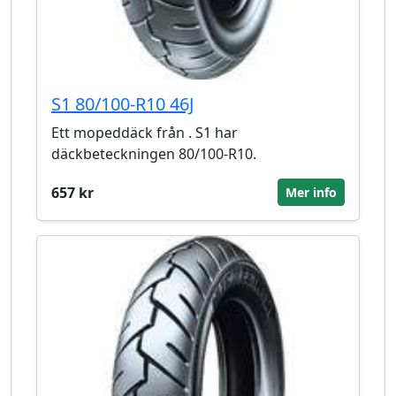
S1 80/100-R10 46J
Ett mopeddäck från . S1 har
däckbeteckningen 80/100-R10.
657 kr
Mer info