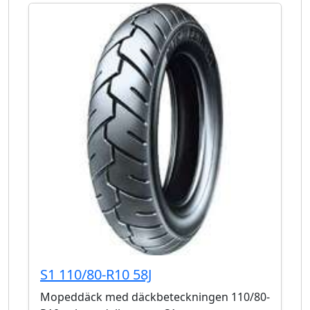
S1 110/80-R10 58J
Mopeddäck med däckbeteckningen 110/80-