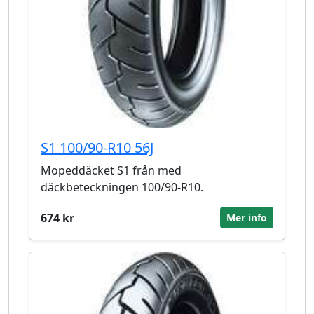
S1 100/90-R10 56J
Mopeddäcket S1 från med
däckbeteckningen 100/90-R10.
674 kr
Mer info