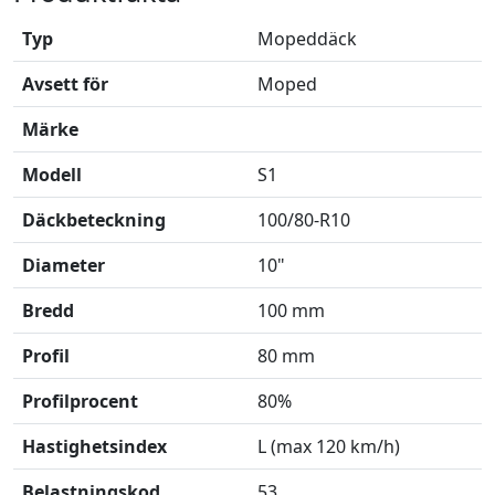
Typ
Mopeddäck
Avsett för
Moped
Märke
Modell
S1
Däckbeteckning
100/80-R10
Diameter
10"
Bredd
100 mm
Profil
80 mm
Profilprocent
80%
Hastighetsindex
L (max 120 km/h)
Belastningskod
53