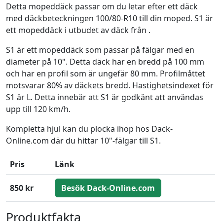
Detta mopeddäck passar om du letar efter ett däck
med däckbeteckningen 100/80-R10 till din moped. S1 är
ett mopeddäck i utbudet av däck från .
S1 är ett mopeddäck som passar på fälgar med en
diameter på 10". Detta däck har en bredd på 100 mm
och har en profil som är ungefär 80 mm. Profilmåttet
motsvarar 80% av däckets bredd. Hastighetsindexet för
S1 är L. Detta innebär att S1 är godkänt att användas
upp till 120 km/h.
Kompletta hjul kan du plocka ihop hos Dack-
Online.com där du hittar 10"-fälgar till S1.
Pris
Länk
850 kr
Besök Dack-Online.com
Produktfakta