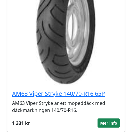
AM63 Viper Stryke 140/70-R16 65P
AM63 Viper Stryke är ett mopeddäck med
däckmärkningen 140/70-R16.
1 331 kr
Mer info