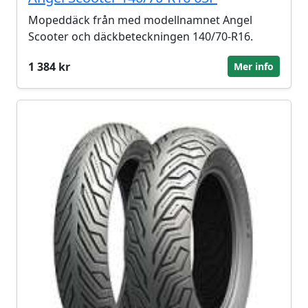
Mopeddäck från med modellnamnet Angel
Scooter och däckbeteckningen 140/70-R16.
1 384 kr
Mer info