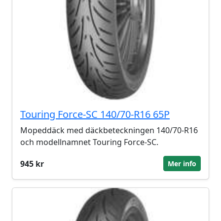
Touring Force-SC 140/70-R16 65P
Mopeddäck med däckbeteckningen 140/70-R16
och modellnamnet Touring Force-SC.
945 kr
Mer info