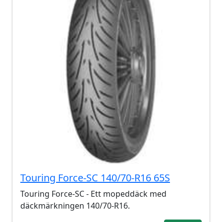
Touring Force-SC 140/70-R16 65S
Touring Force-SC - Ett mopeddäck med
däckmärkningen 140/70-R16.