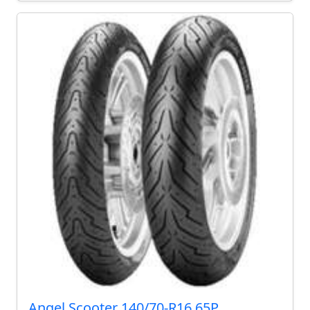
Angel Scooter 140/70-R16 65P