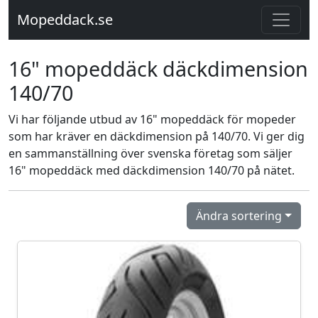
Mopeddack.se
16" mopeddäck däckdimension
140/70
Vi har följande utbud av 16" mopeddäck för mopeder
som har kräver en däckdimension på 140/70. Vi ger dig
en sammanställning över svenska företag som säljer
16" mopeddäck med däckdimension 140/70 på nätet.
Ändra sortering