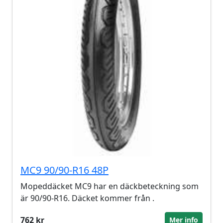
MC9 90/90-R16 48P
Mopeddäcket MC9 har en däckbeteckning som
är 90/90-R16. Däcket kommer från .
762 kr
Mer info