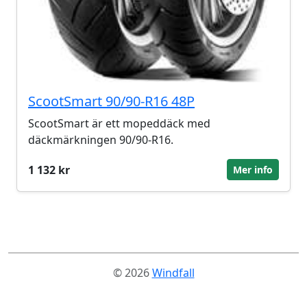
ScootSmart 90/90-R16 48P
ScootSmart är ett mopeddäck med
däckmärkningen 90/90-R16.
1 132 kr
Mer info
© 2026
Windfall