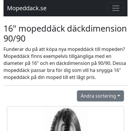
Mopeddack.se
16" mopeddäck däckdimension
90/90
Funderar du på att köpa nya mopeddäck till mopeden?
Mopeddäck finns exempelvis tillgängliga med en
diameter på 16" och en däckdimension på 90/90. Dessa
mopeddäck passar bra för dig som vill ha snygga 16"
mopeddäck på din moped till ett lågt pris.
Ändra sortering