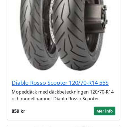
Diablo Rosso Scooter 120/70-R14 55S
Mopeddäck med däckbeteckningen 120/70-R14
och modellnamnet Diablo Rosso Scooter.
859 kr
Mer info