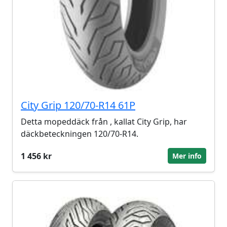
City Grip 120/70-R14 61P
Detta mopeddäck från , kallat City Grip, har
däckbeteckningen 120/70-R14.
1 456 kr
Mer info