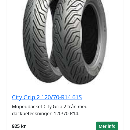
City Grip 2 120/70-R14 61S
Mopeddäcket City Grip 2 från med
däckbeteckningen 120/70-R14.
925 kr
Mer info