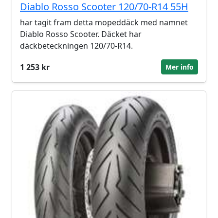
Diablo Rosso Scooter 120/70-R14 55H
har tagit fram detta mopeddäck med namnet
Diablo Rosso Scooter. Däcket har
däckbeteckningen 120/70-R14.
1 253 kr
Mer info