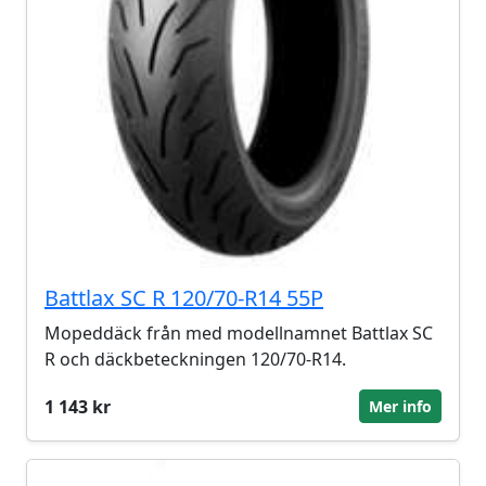
Battlax SC R 120/70-R14 55P
Mopeddäck från med modellnamnet Battlax SC
R och däckbeteckningen 120/70-R14.
1 143 kr
Mer info