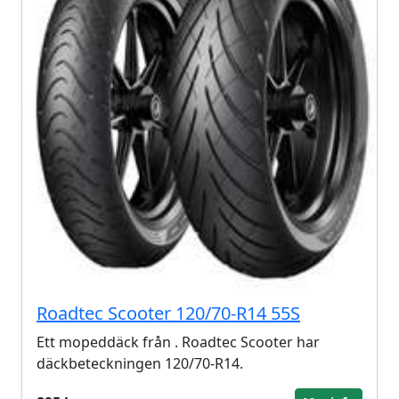
Roadtec Scooter 120/70-R14 55S
Ett mopeddäck från . Roadtec Scooter har
däckbeteckningen 120/70-R14.