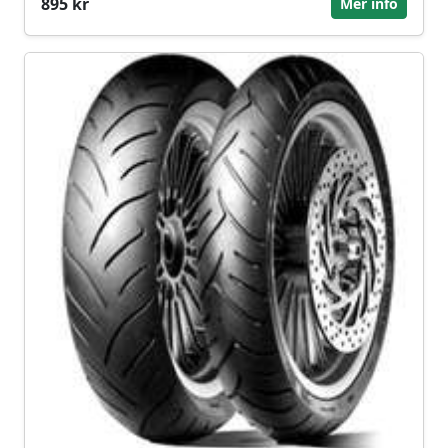
895 kr
Mer info