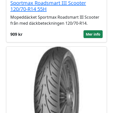
Sportmax Roadsmart III Scooter
120/70-R14 55H
Mopeddäcket Sportmax Roadsmart III Scooter
från med däckbeteckningen 120/70-R14.
909 kr
Mer info