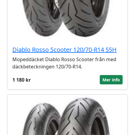
Diablo Rosso Scooter 120/70-R14 55H
Mopeddäcket Diablo Rosso Scooter från med
däckbeteckningen 120/70-R14.
1 180 kr
Mer info