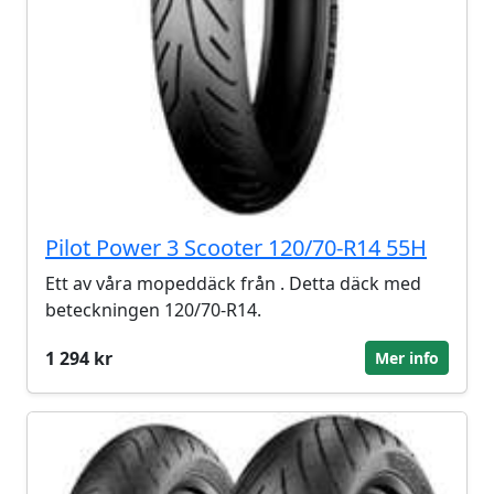
Pilot Power 3 Scooter 120/70-R14 55H
Ett av våra mopeddäck från . Detta däck med
beteckningen 120/70-R14.
1 294 kr
Mer info