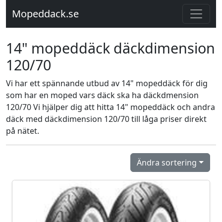
Mopeddack.se
14" mopeddäck däckdimension
120/70
Vi har ett spännande utbud av 14" mopeddäck för dig
som har en moped vars däck ska ha däckdmension
120/70 Vi hjälper dig att hitta 14" mopeddäck och andra
däck med däckdimension 120/70 till låga priser direkt
på nätet.
Ändra sortering