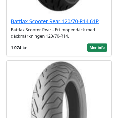
Battlax Scooter Rear 120/70-R14 61P
Battlax Scooter Rear - Ett mopeddäck med
däckmärkningen 120/70-R14.
1 074 kr
Mer info