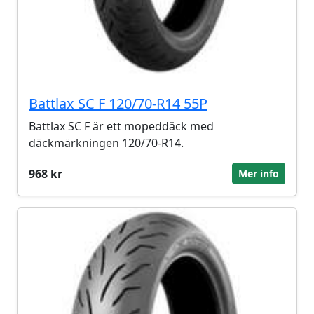
Battlax SC F 120/70-R14 55P
Battlax SC F är ett mopeddäck med
däckmärkningen 120/70-R14.
968 kr
Mer info