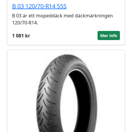
B 03 120/70-R14 55S
B 03 är ett mopeddäck med däckmärkningen
120/70-R14.
1 081 kr
Mer info