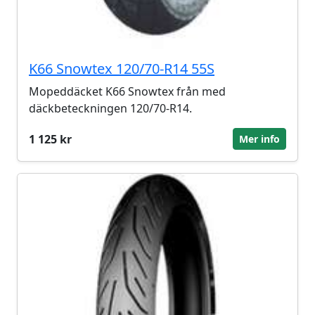
K66 Snowtex 120/70-R14 55S
Mopeddäcket K66 Snowtex från med
däckbeteckningen 120/70-R14.
1 125 kr
Mer info