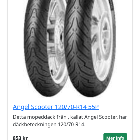
Angel Scooter 120/70-R14 55P
Detta mopeddäck från , kallat Angel Scooter, har
däckbeteckningen 120/70-R14.
853 kr
Mer info